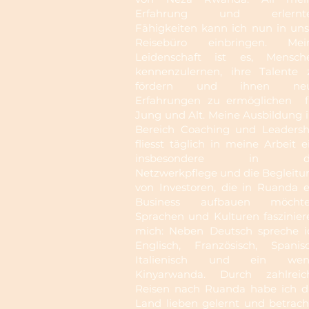
Erfahrung und erlernt
Fähigkeiten kann ich nun in uns
Reisebüro einbringen. Mei
Leidenschaft ist es, Mensch
kennenzulernen, ihre Talente 
fördern und ihnen ne
Erfahrungen zu ermöglichen f
Jung und Alt. Meine Ausbildung 
Bereich Coaching und Leadersh
fliesst täglich in meine Arbeit e
insbesondere in d
Netzwerkpflege und die Begleitu
von Investoren, die in Ruanda e
Business aufbauen möchte
Sprachen und Kulturen faszinier
mich: Neben Deutsch spreche i
Englisch, Französisch, Spanisc
Italienisch und ein wen
Kinyarwanda. Durch zahlreic
Reisen nach Ruanda habe ich d
Land lieben gelernt und betrach