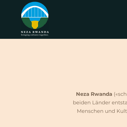
Neza Rwanda
(«sch
beiden Länder entst
Menschen und Kult