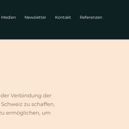
Medien
Newsletter
Kontakt
Referenzen
 der Verbindung der
Schweiz zu schaffen,
zu ermöglichen, um