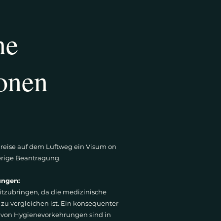
ne
onen
reise auf dem Luftweg ein Visum on
herige Beantragung.
fungen:
tzubringen, da die medizinische
zu vergleichen ist. Ein konsequenter
 von Hygienevorkehrungen sind in