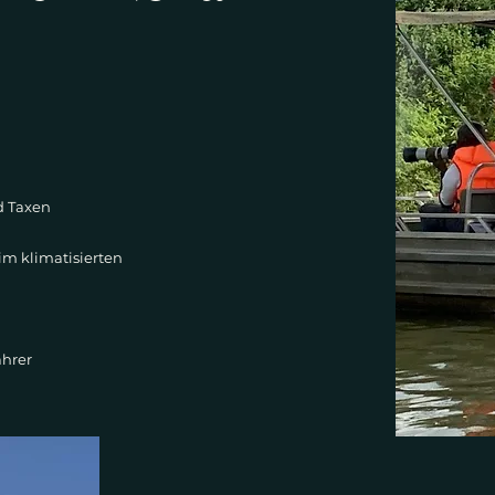
nd Taxen
im klimatisierten
ahrer