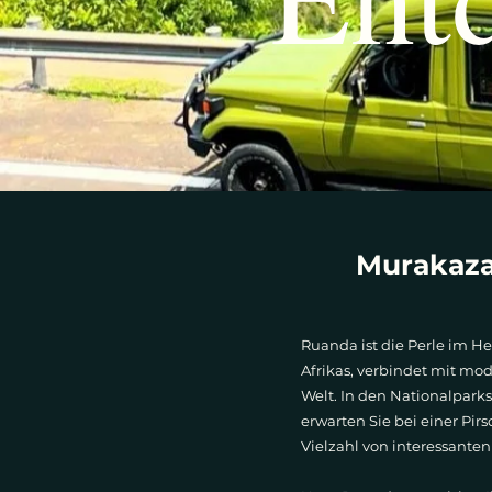
Murakaza
Ruanda ist die Perle im He
Afrikas, verbindet mit mo
Welt. In den Nationalparks
erwarten Sie bei einer Pir
Vielzahl von interessante