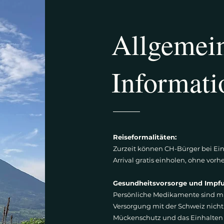
Allgemei
Informati
Reiseformalitäten:
Zurzeit können CH-Bürger bei Ein
Arrival gratis einholen, ohne vor
Gesundheitsvorsorge und Imp
Persönliche Medikamente sind mi
Versorgung mit der Schweiz nicht 
Mückenschutz und das Einhalten