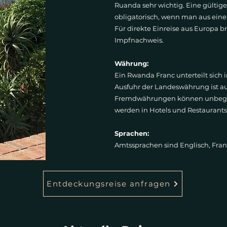
Ruanda sehr wichtig. Eine gültige 
obligatorisch, wenn man aus eine
Für direkte Einreise aus Europa b
Impfnachweis.
Währung:
Ein Rwanda Franc unterteilt sich 
Ausfuhr der Landeswährung ist a
Fremdwährungen können unbegren
werden in Hotels und Restaurants
Sprachen:
Amtssprachen sind Englisch, Fra
Entdeckungsreise anfragen