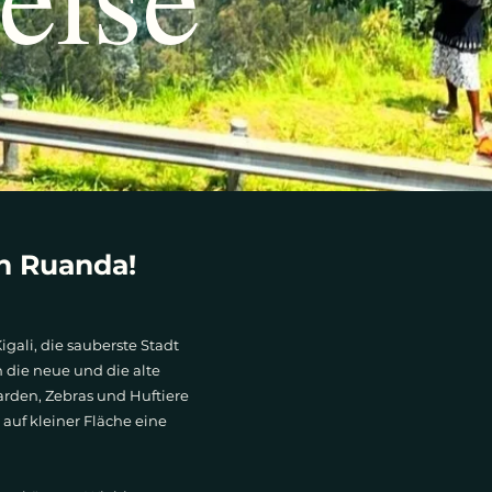
n Ruanda!
gali, die sauberste Stadt
 die neue und die alte
arden, Zebras und Huftiere
 auf kleiner Fläche eine