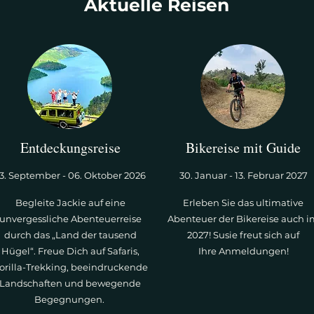
Aktuelle Reisen
Entdeckungsreise
Bikereise mit Guide
3. September - 06. Oktober 2026
30. Januar - 13. Februar 2027
Begleite Jackie auf eine
Erleben Sie das ultimative
unvergessliche Abenteuerreise
Abenteuer der Bikereise auch 
durch das „Land der tausend
2027! Susie freut sich auf
Hügel“. Freue Dich auf Safaris,
Ihre Anmeldungen!
orilla-Trekking, beeindruckende
Landschaften und bewegende
Begegnungen.