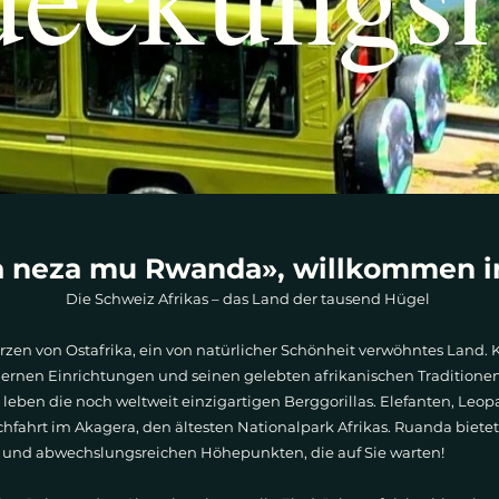
 neza mu Rwanda», willkommen i
Die Schweiz Afrikas – das Land der tausend Hügel
rzen von Ostafrika, ein von natürlicher Schönheit verwöhntes Land. Ki
dernen Einrichtungen und seinen gelebten afrikanischen Traditionen
 leben die noch weltweit einzigartigen Berggorillas. Elefanten, Leop
schfahrt im Akagera, den ältesten Nationalpark Afrikas. Ruanda bietet
n und abwechslungsreichen Höhepunkten, die auf Sie warten!