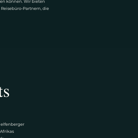
ssen können. Wir bieten
Reisebüro-Partnern, die
ts
Helfenberger
 Afrikas